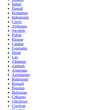
Italian
Danish
Romanian
Indonesian
Czech
Afrikaans
Swedish
Polish
Basque
Catalan
Esperanto
Hindi
Lao
Albanian
Amharic
Armenian
Azerbaijani
Belarusian
Bengali
Bosnian
Bulgarian
Cebuano
Chichewa
Corsican