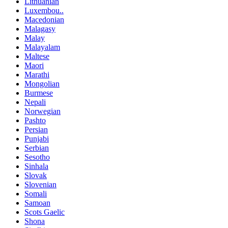
Lithuanian
Luxembou..
Macedonian
Malagasy
Malay
Malayalam
Maltese
Maori
Marathi
Mongolian
Burmese
Nepali
Norwegian
Pashto
Persian
Punjabi
Serbian
Sesotho
Sinhala
Slovak
Slovenian
Somali
Samoan
Scots Gaelic
Shona